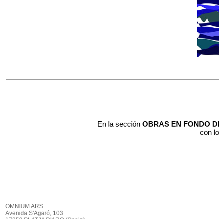
En la sección
OBRAS EN FONDO D
con l
OMNIUM ARS
Avenida S'Agaró, 103