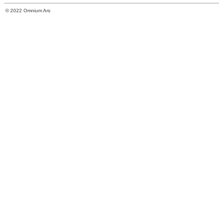
© 2022 Omnium Ars