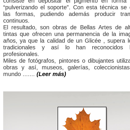
consiste en depositar el pigmento en forma
“pulverizando el soporte”. Con esta técnica se
las formas, pudiendo además producir tra
continuos.
El resultado, son obras de Bellas Artes de alt
tintas que ofrecen una permanencia de la ima
años, ya que la calidad de un Glicée , supera 
tradicionales y así lo han reconocidos l
profesionales.
Miles de fotógrafos, pintores o dibujantes utili
obras y así, museos, galerías, coleccionistas
mundo .......
(Leer más)