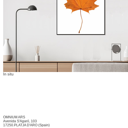
In situ
OMNIUM ARS
Avenida S'Agaró, 103
17250.PLATJA D'ARO (Spain)