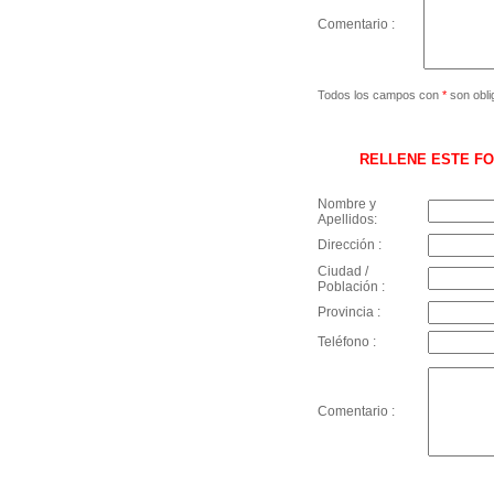
Comentario :
Todos los campos con
*
son obli
RELLENE ESTE FO
Nombre y
Apellidos:
Dirección :
Ciudad /
Población :
Provincia :
Teléfono :
Comentario :